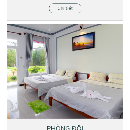
Chi tiết
PHÒNG ĐÔI