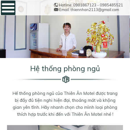
Hotline: 0981867123 - 0985485521
Email: thiennhan2113@gmail.com
Hệ thống phòng ngủ
Hế thống phòng ngủ của Thiên Ân Motel được trang
bị đầy đủ tiện nghi hiện đại, thoáng mát và khộng
gian yên tĩnh. Hãy nhanh chọn cho mình loại phòng
thích hợp trước khi đến với Thiên Ân Motel nhé !