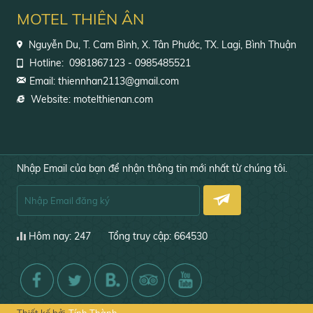
MOTEL THIÊN ÂN
Nguyễn Du, T. Cam Bình, X. Tân Phước, TX. Lagi, Bình Thuận
Hotline:
0981867123 - 0985485521
Email: thiennhan2113@gmail.com
Website: motelthienan.com
Nhập Email của bạn để nhận thông tin mới nhất từ chúng tôi.
Hôm nay: 247
Tổng truy cập: 664530