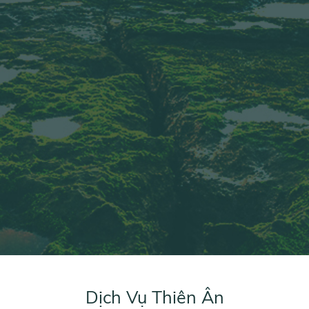
Dịch Vụ Thiên Ân