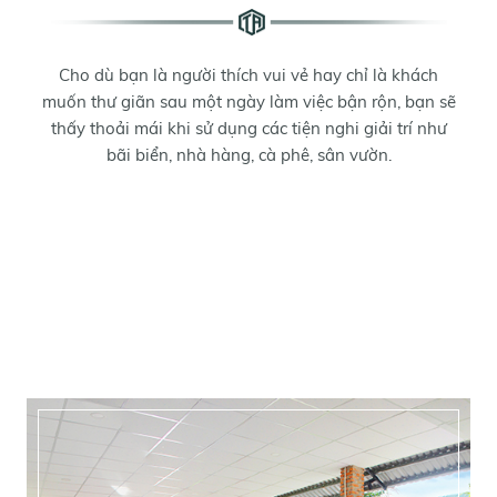
Cho dù bạn là người thích vui vẻ hay chỉ là khách
muốn thư giãn sau một ngày làm việc bận rộn, bạn sẽ
thấy thoải mái khi sử dụng các tiện nghi giải trí như
bãi biển, nhà hàng, cà phê, sân vườn.