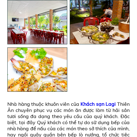
Nhà hàng thuộc khuôn viên của
Khách sạn Lagi
Thiên
Ân chuyên phục vụ các món ăn được làm từ hải sản
tươi sống đa dạng theo yêu cầu của quý khách. Đặc
biệt, tại đây Quý khách có thể tự do sữ dụng bếp của
nhà hàng để nấu của các món theo sở thích của mình,
hay ngồi quây quần bên bếp lò nướng, tổ chức tiệc