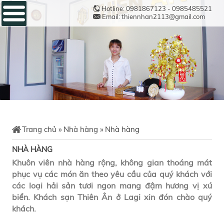
Hotline: 0981867123 - 0985485521
Email: thiennhan2113@gmail.com
Trang chủ
»
Nhà hàng
»
Nhà hàng
NHÀ HÀNG
Khuôn viên nhà hàng rộng, không gian thoáng mát
phục vụ các món ăn theo yêu cầu của quý khách với
các loại hải sản tươi ngon mang đậm hương vị xứ
biển. Khách sạn Thiên Ân ở Lagi xin đón chào quý
khách.