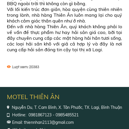
BBQ ngoài trời thì không còn gì bằng.
Với lối kiến trúc đơn giản, hòa quyện cùng thiên nhiên
trong lành, nhà hàng Thiên Ân luôn mang lại cho quý
khách cảm giác thân quên như ở nhà.
Đến với nhà hàng Thiên Ân, quý khách không phải lo
về vấn đề thực phẩm hư hay hải sản giá cao, bỡi tại
đây chuyên cung cấp các mặt hàng hải hản tươi sống,
các loại hải sản khô với giả cả hợp lý và đây là nơi
cung cấp hải sản đáng tin cậy tại thị xã Lagi.
Lượt xem:
20383
MOTEL THIÊN ÂN
Nguyễn Du, T. Cam Bình, X. Tân Phước, TX. Lagi, Bình Thuận
Hotline:
0981867123 - 0985485521
Email: thiennhan2113@gmail.com