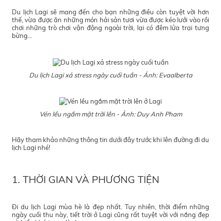
Du lịch Lagi sẽ mang đến cho bạn những điều còn tuyệt vời hơn
thế, vừa được ăn những món hải sản tươi vừa được kéo lưới vào rồi
chơi những trò chơi vận động ngoài trời, lại có đêm lửa trại tưng
bừng…
Du lịch Lagi
xả stress ngày cuối tuần - Ảnh: Evaalberta
Vén lều ngắm mặt trời lên - Ảnh: Duy Anh Pham
Hãy tham khảo những thông tin dưới đây trước khi lên đường đi du
lịch Lagi nhé!
1. THỜI GIAN VÀ PHƯƠNG TIỆN
Đi du lịch Lagi mùa hè là đẹp nhất. Tuy nhiên, thời điểm những
ngày cuối thu này, tiết trời ở Lagi cũng rất tuyệt vời với nắng đẹp