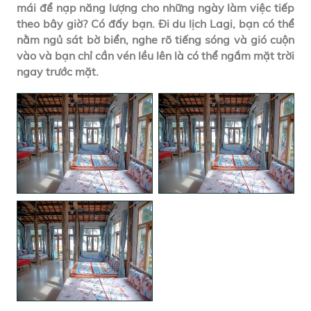
mái để nạp năng lượng cho những ngày làm việc tiếp
theo bây giờ? Có đấy bạn. Đi du lịch Lagi, bạn có thể
nằm ngủ sát bờ biển, nghe rõ tiếng sóng và gió cuộn
vào và bạn chỉ cần vén lều lên là có thể ngắm mặt trời
ngay trước mặt.